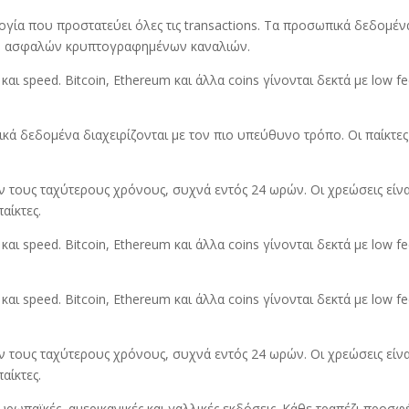
ογία που προστατεύει όλες τις transactions. Τα προσωπικά δεδομέν
σω ασφαλών κρυπτογραφημένων καναλιών.
αι speed. Bitcoin, Ethereum και άλλα coins γίνονται δεκτά με low f
κά δεδομένα διαχειρίζονται με τον πιο υπεύθυνο τρόπο. Οι παίκτες
ουν τους ταχύτερους χρόνους, συχνά εντός 24 ωρών. Οι χρεώσεις είνα
αίκτες.
αι speed. Bitcoin, Ethereum και άλλα coins γίνονται δεκτά με low f
αι speed. Bitcoin, Ethereum και άλλα coins γίνονται δεκτά με low f
ουν τους ταχύτερους χρόνους, συχνά εντός 24 ωρών. Οι χρεώσεις είνα
αίκτες.
ευρωπαϊκές, αμερικανικές και γαλλικές εκδόσεις. Κάθε τραπέζι προσφ