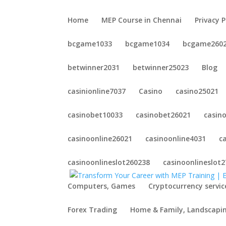
Home
MEP Course in Chennai
Privacy P
bcgame1033
bcgame1034
bcgame260
betwinner2031
betwinner25023
Blog
Librabet Casino: Ο Ο
casinionline7037
Casino
casino25021
by
meptraining.in
|
Feb 21, 2025
|
Blog
|
0 com
casinobet10033
casinobet26021
casin
Στο σύγχρονο τοπίο των online casinos, το
libr
casinoonline26021
casinoonline4031
c
παίκτες. Με προηγμένη τεχνολογία και αφοσί
εμπειρία που συνδυάζει ασφάλεια με ψυχαγωγί
casinoonlineslot260238
casinoonlineslot
Η Συλλογή Παιχνιδιών
Computers, Games
Cryptocurrency servic
Η ποικιλία στη ρουλέτα είναι εντυπωσιακή, με 
Forex Trading
διαφορετικά betting limits, από casual παίκτες μέ
Home & Family, Landscapi