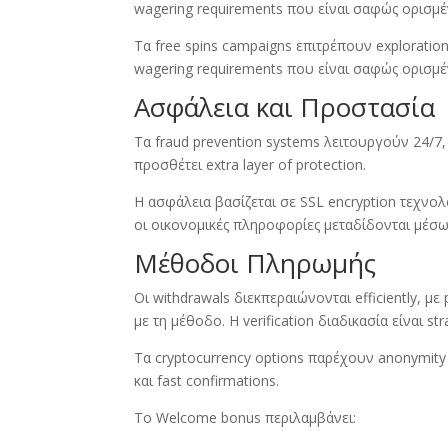
wagering requirements που είναι σαφώς ορισμέ
Τα free spins campaigns επιτρέπουν exploratio
wagering requirements που είναι σαφώς ορισμέ
Ασφάλεια και Προστασία
Τα fraud prevention systems λειτουργούν 24/7, de
προσθέτει extra layer of protection.
Η ασφάλεια βασίζεται σε SSL encryption τεχνολ
οι οικονομικές πληροφορίες μεταδίδονται μέ
Μέθοδοι Πληρωμής
Οι withdrawals διεκπεραιώνονται efficiently, μ
με τη μέθοδο. Η verification διαδικασία είναι str
Τα cryptocurrency options παρέχουν anonymity κ
και fast confirmations.
Το Welcome bonus περιλαμβάνει: