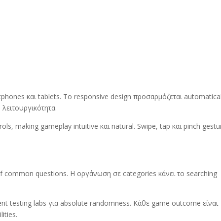
rtphones και tablets. Το responsive design προσαρμόζεται automatical
 λειτουργικότητα.
s, making gameplay intuitive και natural. Swipe, tap και pinch gestu
of common questions. Η οργάνωση σε categories κάνει το searching
t testing labs για absolute randomness. Κάθε game outcome είναι
ities.