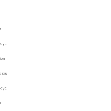
r
λογα
tion
α και
λογα
ι