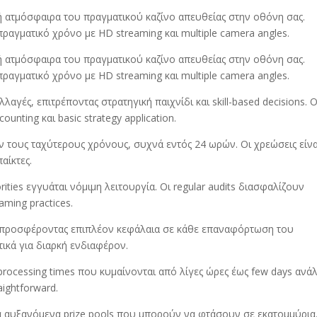
ή ατμόσφαιρα του πραγματικού καζίνο απευθείας στην οθόνη σας.
πραγματικό χρόνο με HD streaming και multiple camera angles.
ή ατμόσφαιρα του πραγματικού καζίνο απευθείας στην οθόνη σας.
πραγματικό χρόνο με HD streaming και multiple camera angles.
αγές, επιτρέποντας στρατηγική παιχνίδι και skill-based decisions. Ο
counting και basic strategy application.
ουν τους ταχύτερους χρόνους, συχνά εντός 24 ωρών. Οι χρεώσεις είνα
αίκτες.
ities εγγυάται νόμιμη λειτουργία. Οι regular audits διασφαλίζουν
gaming practices.
, προσφέροντας επιπλέον κεφάλαια σε κάθε επαναφόρτωση του
ικά για διαρκή ενδιαφέρον.
ε processing times που κυμαίνονται από λίγες ώρες έως few days ανά
aightforward.
τα αυξανόμενα prize pools που μπορούν να φτάσουν σε εκατομμύρια