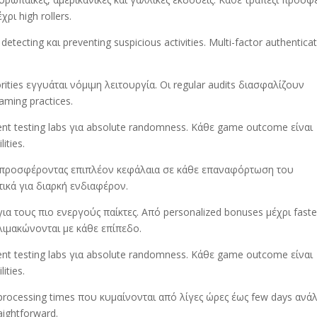
χρι high rollers.
tecting και preventing suspicious activities. Multi-factor authentica
ities εγγυάται νόμιμη λειτουργία. Οι regular audits διασφαλίζουν
gaming practices.
t testing labs για absolute randomness. Κάθε game outcome είναι
ities.
, προσφέροντας επιπλέον κεφάλαια σε κάθε επαναφόρτωση του
ικά για διαρκή ενδιαφέρον.
ια τους πιο ενεργούς παίκτες. Από personalized bonuses μέχρι faste
 κλιμακώνονται με κάθε επίπεδο.
t testing labs για absolute randomness. Κάθε game outcome είναι
ities.
ε processing times που κυμαίνονται από λίγες ώρες έως few days ανά
aightforward.